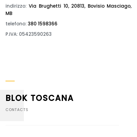
indirizzo:
Via Brughetti 10, 20813, Bovisio Masciago,
MB
telefono:
380 1598366
P.IVA: 05423590263
BLOK TOSCANA
CONTACTS