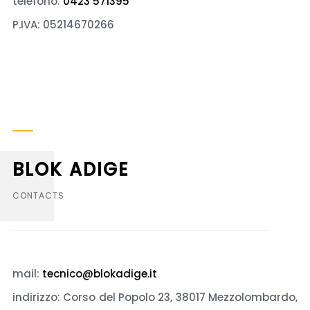
telefono:
0423 571395
P.IVA: 05214670266
BLOK ADIGE
CONTACTS
mail:
tecnico@blokadige.it
indirizzo:
Corso del Popolo 23, 38017 Mezzolombardo,