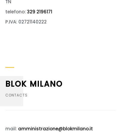
TN
telefono:
329 2196171
P.IVA: 02721140222
BLOK MILANO
CONTACTS
mail:
amministrazione@blokmilano.it