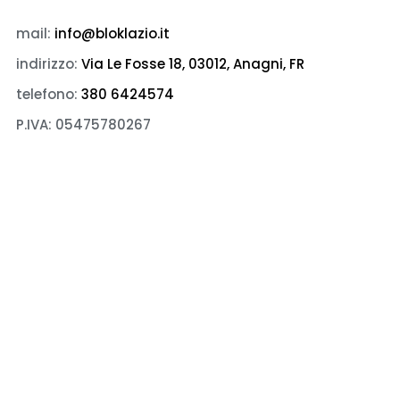
mail:
info@bloklazio.it
indirizzo:
Via Le Fosse 18, 03012, Anagni, FR
telefono:
380 6424574
P.IVA: 05475780267