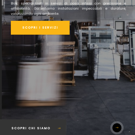
Blok: specializzati in servizi di posa infissi con precisione e
affidabilità. Garantiamo installazioni impeccabili e durature,
valorizzando ogni ambiente.
SCOPRI I SERVIZI
SCOPRI CHI SIAMO