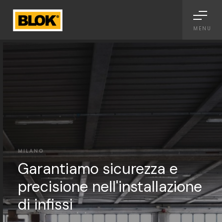
Informativa sulla raccolta
MENU
MILANO
Garantiamo sicurezza e
precisione nell'installazione
di infissi